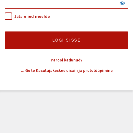
Jäta mind meelde
Parool kadunud?
← Go to Kasutajakeskne disain ja prototüüpimine