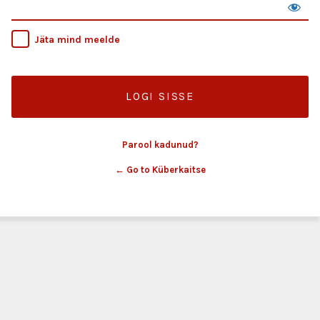
Jäta mind meelde
Parool kadunud?
← Go to Küberkaitse