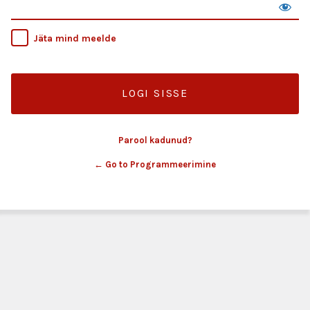
Jäta mind meelde
Parool kadunud?
← Go to Programmeerimine