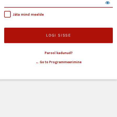
Jäta mind meelde
Parool kadunud?
← Go to Programmeerimine