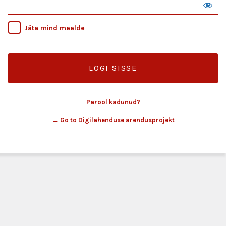
Jäta mind meelde
Parool kadunud?
← Go to Digilahenduse arendusprojekt