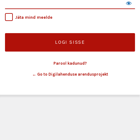
Jäta mind meelde
Parool kadunud?
← Go to Digilahenduse arendusprojekt