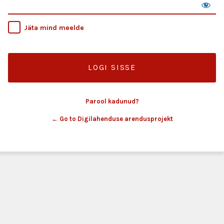
Jäta mind meelde
Parool kadunud?
← Go to Digilahenduse arendusprojekt