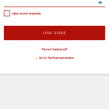
Jäta mind meelde
Parool kadunud?
← Go to Tarkvaraarendus