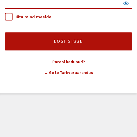
Jäta mind meelde
Parool kadunud?
← Go to Tarkvaraarendus