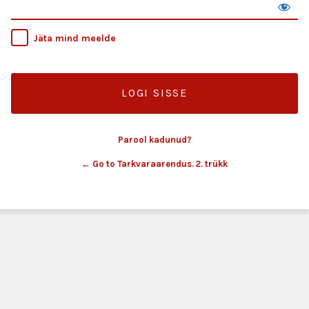
Jäta mind meelde
Parool kadunud?
← Go to Tarkvaraarendus. 2. trükk