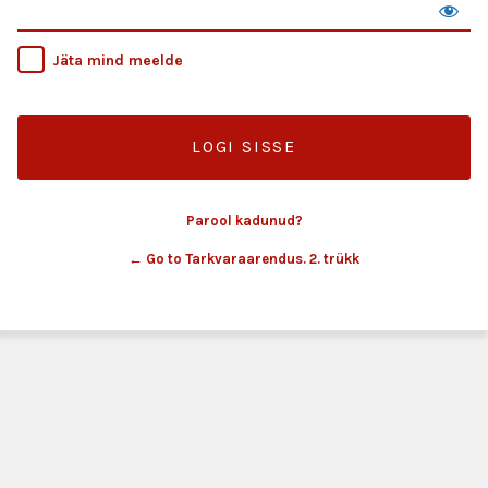
Jäta mind meelde
Parool kadunud?
← Go to Tarkvaraarendus. 2. trükk