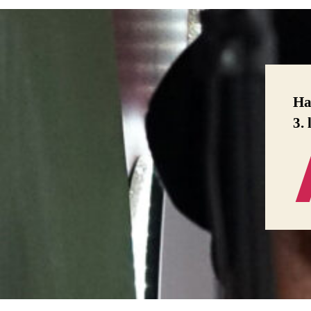
Ha
3.