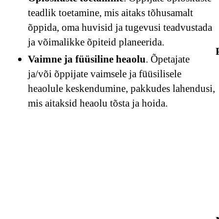
teadlik toetamine, mis aitaks tõhusamalt
õppida, oma huvisid ja tugevusi teadvustada
ja võimalikke õpiteid planeerida.
Vaimne ja füüsiline heaolu
. Õpetajate
ja/või õppijate vaimsele ja füüsilisele
heaolule keskendumine, pakkudes lahendusi,
mis aitaksid heaolu tõsta ja hoida.