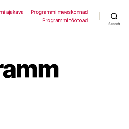
mi ajakava
Programmi meeskonnad
Programmi töötoad
Search
gramm