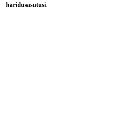
haridusasutusi
.