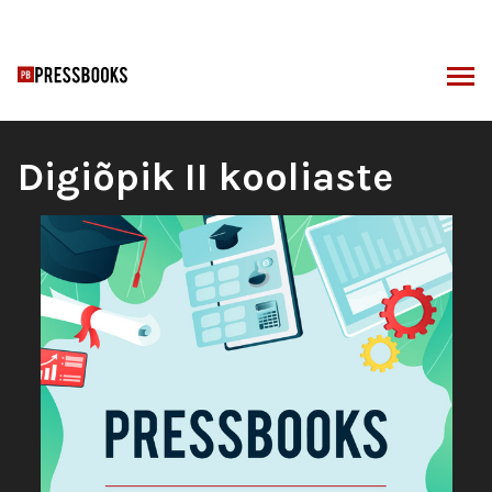
Otse
sisu
juurde
I
Raamatu
Digiõpik II kooliaste
pealkiri: