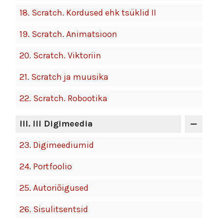
18.
Scratch. Kordused ehk tsüklid II
19.
Scratch. Animatsioon
20.
Scratch. Viktoriin
21.
Scratch ja muusika
22.
Scratch. Robootika
III
. III Digimeedia
23.
Digimeediumid
24.
Portfoolio
25.
Autoriõigused
26.
Sisulitsentsid