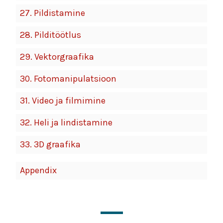
27.
Pildistamine
28.
Pilditöötlus
29.
Vektorgraafika
30.
Fotomanipulatsioon
31.
Video ja filmimine
32.
Heli ja lindistamine
33.
3D graafika
Appendix