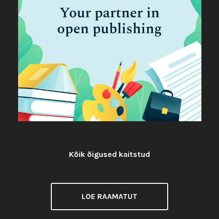
Kõik õigused kaitstud
Litsents:
LOE RAAMATUT