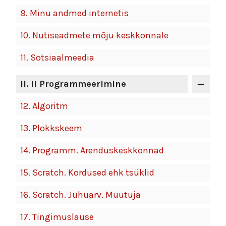
9.
Minu andmed internetis
10.
Nutiseadmete mõju keskkonnale
11.
Sotsiaalmeedia
II
. II Programmeerimine
12.
Algoritm
13.
Plokkskeem
14.
Programm. Arenduskeskkonnad
15.
Scratch. Kordused ehk tsüklid
16.
Scratch. Juhuarv. Muutuja
17.
Tingimuslause