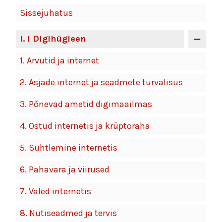
Sissejuhatus
I
. I Digihügieen
1.
Arvutid ja internet
2.
Asjade internet ja seadmete turvalisus
3.
Põnevad ametid digimaailmas
4.
Ostud internetis ja krüptoraha
5.
Suhtlemine internetis
6.
Pahavara ja viirused
7.
Valed internetis
8.
Nutiseadmed ja tervis