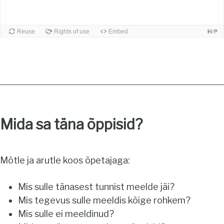
Mida sa täna õppisid?
Mõtle ja arutle koos õpetajaga:
Mis sulle tänasest tunnist meelde jäi?
Mis tegevus sulle meeldis kõige rohkem?
Mis sulle ei meeldinud?