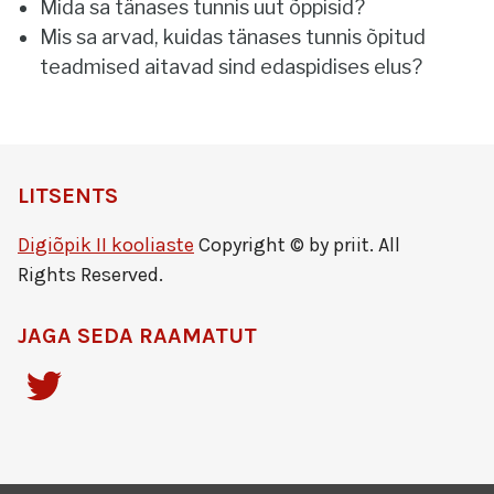
Mida sa tänases tunnis uut õppisid?
Mis sa arvad, kuidas tänases tunnis õpitud
teadmised aitavad sind edaspidises elus?
LITSENTS
Digiõpik II kooliaste
Copyright © by priit. All
Rights Reserved.
JAGA SEDA RAAMATUT