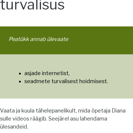
turvalisus
Peatükk annab ülevaate
asjade internetist,
seadmete turvalisest hoidmisest.
Vaata ja kuula tähelepanelikult, mida õpetaja Diana
sulle videos räägib. Seejärel asu lahendama
ülesandeid.