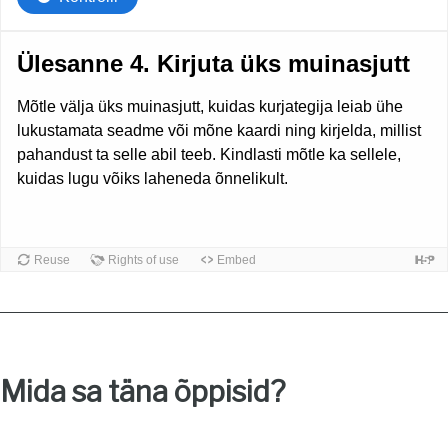
Mida sa täna õppisid?