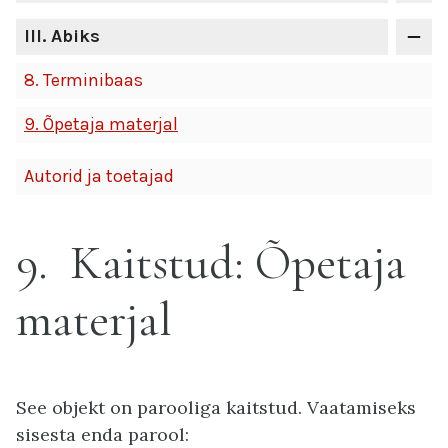
III
. Abiks
8.
Terminibaas
9.
Õpetaja materjal
Autorid ja toetajad
9
Kaitstud: Õpetaja
materjal
See objekt on parooliga kaitstud. Vaatamiseks
sisesta enda parool: