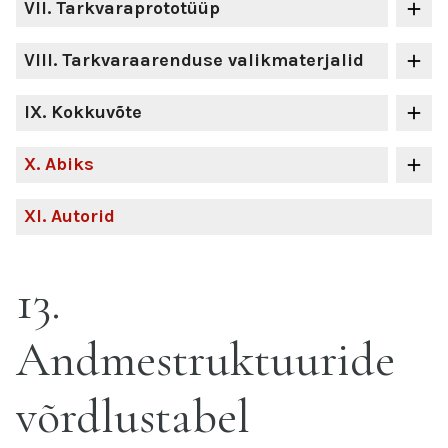
VII
. Tarkvaraprototüüp
VIII
. Tarkvaraarenduse valikmaterjalid
IX
. Kokkuvõte
X
. Abiks
XI
. Autorid
13
Andmestruktuuride
võrdlustabel