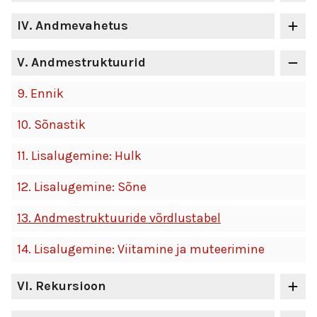
IV
. Andmevahetus
V
. Andmestruktuurid
9.
Ennik
10.
Sõnastik
11.
Lisalugemine: Hulk
12.
Lisalugemine: Sõne
13.
Andmestruktuuride võrdlustabel
14.
Lisalugemine: Viitamine ja muteerimine
VI
. Rekursioon