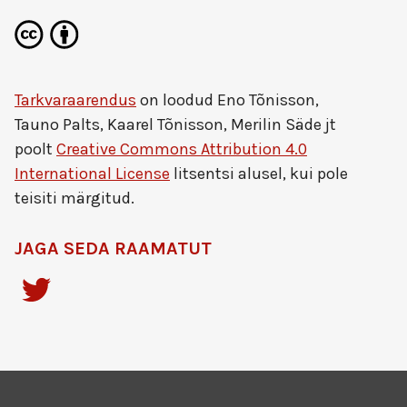
Tarkvaraarendus
on loodud
Eno Tõnisson,
Tauno Palts, Kaarel Tõnisson, Merilin Säde jt
poolt
Creative Commons Attribution 4.0
International License
litsentsi alusel, kui pole
teisiti märgitud.
JAGA SEDA RAAMATUT