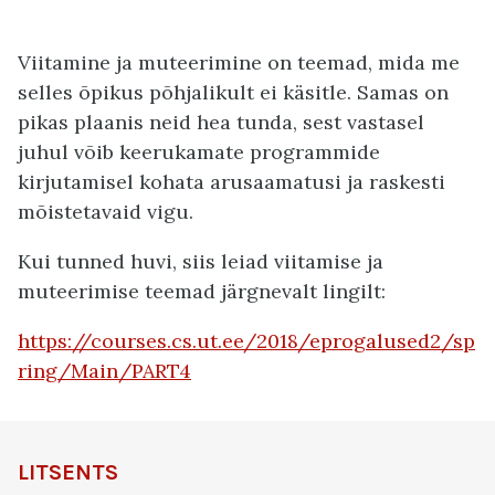
Viitamine ja muteerimine on teemad, mida me
selles õpikus põhjalikult ei käsitle. Samas on
pikas plaanis neid hea tunda, sest vastasel
juhul võib keerukamate programmide
kirjutamisel kohata arusaamatusi ja raskesti
mõistetavaid vigu.
Kui tunned huvi, siis leiad viitamise ja
muteerimise teemad järgnevalt lingilt:
https://courses.cs.ut.ee/2018/eprogalused2/sp
ring/Main/PART4
LITSENTS