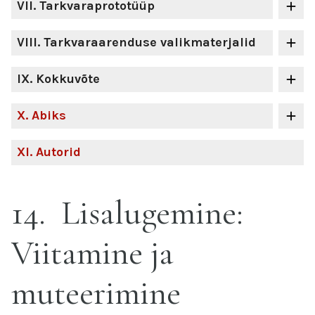
VII
. Tarkvaraprototüüp
VIII
. Tarkvaraarenduse valikmaterjalid
IX
. Kokkuvõte
X
. Abiks
XI
. Autorid
14
Lisalugemine:
Viitamine ja
muteerimine