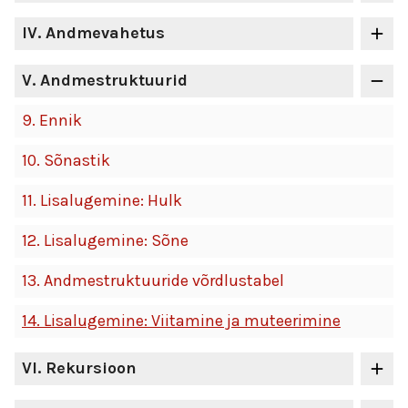
IV
. Andmevahetus
V
. Andmestruktuurid
9.
Ennik
10.
Sõnastik
11.
Lisalugemine: Hulk
12.
Lisalugemine: Sõne
13.
Andmestruktuuride võrdlustabel
14.
Lisalugemine: Viitamine ja muteerimine
VI
. Rekursioon