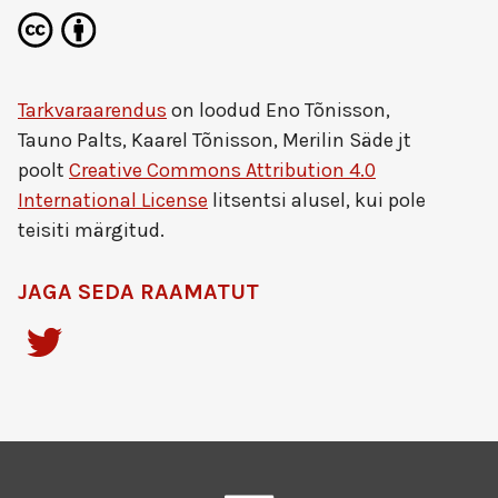
Tarkvaraarendus
on loodud
Eno Tõnisson,
Tauno Palts, Kaarel Tõnisson, Merilin Säde jt
poolt
Creative Commons Attribution 4.0
International License
litsentsi alusel, kui pole
teisiti märgitud.
JAGA SEDA RAAMATUT