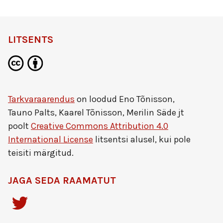
LITSENTS
Tarkvaraarendus
on loodud
Eno Tõnisson,
Tauno Palts, Kaarel Tõnisson, Merilin Säde jt
poolt
Creative Commons Attribution 4.0
International License
litsentsi alusel, kui pole
teisiti märgitud.
JAGA SEDA RAAMATUT