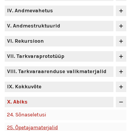
IV
. Andmevahetus
V
. Andmestruktuurid
VI
. Rekursioon
VII
. Tarkvaraprototüüp
VIII
. Tarkvaraarenduse valikmaterjalid
IX
. Kokkuvõte
X
. Abiks
24.
Sõnaseletusi
25.
Õpetajamaterjalid