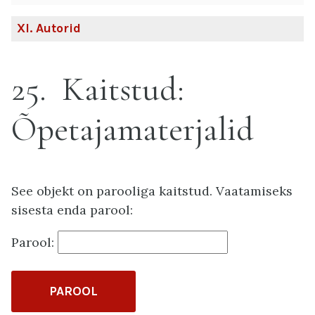
XI
. Autorid
25
Kaitstud:
Õpetajamaterjalid
See objekt on parooliga kaitstud. Vaatamiseks
sisesta enda parool:
Parool: