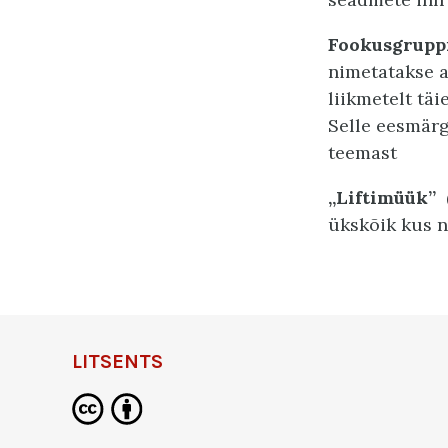
Fookusgruppi
nimetatakse 
liikmetelt tä
Selle eesmärg
teemast
„Liftimüük” 
ükskõik kus ni
LITSENTS