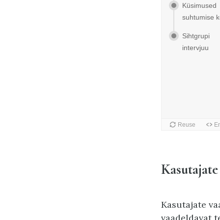
Kasutajate
Kasutajate va
vaadeldavat t