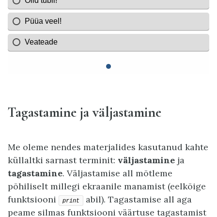
Tagastamine ja väljastamine
Me oleme nendes materjalides kasutanud kahte
küllaltki sarnast terminit:
väljastamine
ja
tagastamine
. Väljastamise all mõtleme
põhiliselt millegi ekraanile manamist (eelkõige
funktsiooni
abil). Tagastamise all aga
print
peame silmas funktsiooni väärtuse tagastamist