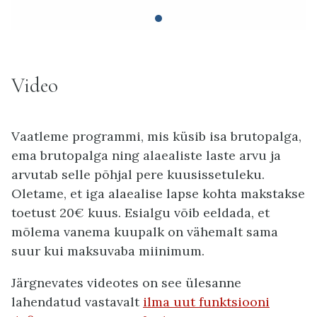
Video
Vaatleme programmi, mis küsib isa brutopalga,
ema brutopalga ning alaealiste laste arvu ja
arvutab selle põhjal pere kuusissetuleku.
Oletame, et iga alaealise lapse kohta makstakse
toetust 20€ kuus. Esialgu võib eeldada, et
mõlema vanema kuupalk on vähemalt sama
suur kui maksuvaba miinimum.
Järgnevates videotes on see ülesanne
lahendatud vastavalt
ilma uut funktsiooni