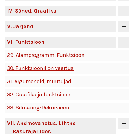
IV
. Sõned. Graafika
V
. Järjend
VI
. Funktsioon
29.
Alamprogramm. Funktsioon
30.
Funktsioonil on väärtus
31.
Argumendid, muutujad
32.
Graafika ja funktsioon
33.
Silmaring: Rekursioon
VII
. Andmevahetus. Lihtne
kasutajaliides