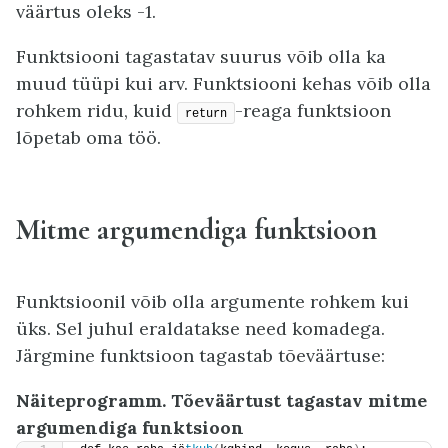
väärtus oleks -1.
Funktsiooni tagastatav suurus võib olla ka
muud tüüpi kui arv. Funktsiooni kehas võib olla
rohkem ridu, kuid
-reaga funktsioon
return
lõpetab oma töö.
Mitme argumendiga funktsioon
Funktsioonil võib olla argumente rohkem kui
üks. Sel juhul eraldatakse need komadega.
Järgmine funktsioon tagastab tõeväärtuse:
Näiteprogramm. Tõeväärtust tagastav mitme
argumendiga funktsioon