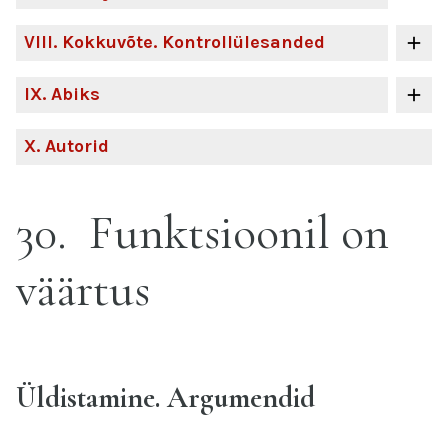
VIII
. Kokkuvõte. Kontrollülesanded
IX
. Abiks
X
. Autorid
30
Funktsioonil on
väärtus
Üldistamine. Argumendid