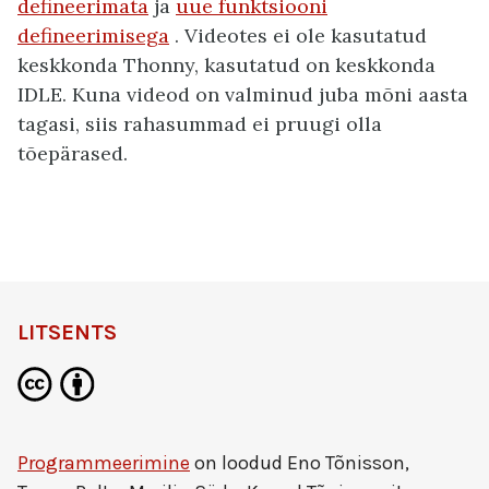
defineerimata
ja
uue funktsiooni
defineerimisega
. Videotes ei ole kasutatud
keskkonda Thonny, kasutatud on keskkonda
IDLE. Kuna videod on valminud juba mõni aasta
tagasi, siis rahasummad ei pruugi olla
tõepärased.
LITSENTS
Programmeerimine
on loodud
Eno Tõnisson,