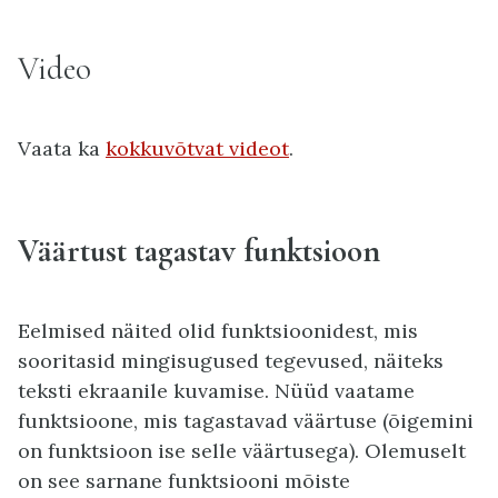
Video
Vaata ka
kokkuvõtvat videot
.
Väärtust tagastav funktsioon
Eelmised näited olid funktsioonidest, mis
sooritasid mingisugused tegevused, näiteks
teksti ekraanile kuvamise. Nüüd vaatame
funktsioone, mis tagastavad väärtuse (õigemini
on funktsioon ise selle väärtusega). Olemuselt
on see sarnane funktsiooni mõiste