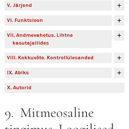
V
. Järjend
VI
. Funktsioon
VII
. Andmevahetus. Lihtne
kasutajaliides
VIII
. Kokkuvõte. Kontrollülesanded
IX
. Abiks
X
. Autorid
9
Mitmeosaline