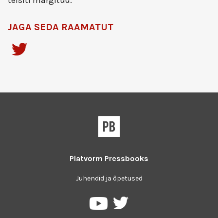
teisiti märgitud.
JAGA SEDA RAAMATUT
Platvorm
Pressbooks
Juhendid ja õpetused
Pressbooks
Pressbooks
Twitter
YouTube