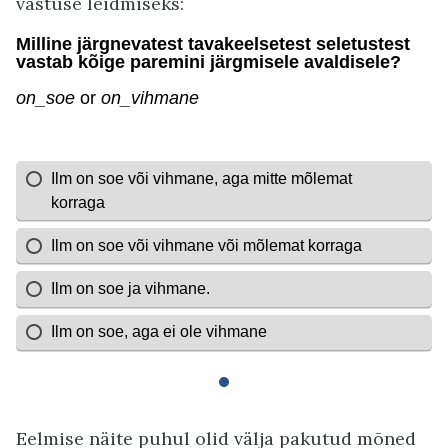
vastuse leidmiseks:
Eelmise näite puhul olid välja pakutud mõned