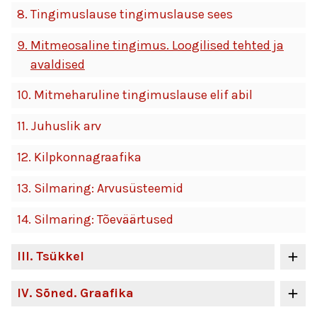
8.
Tingimuslause tingimuslause sees
9.
Mitmeosaline tingimus. Loogilised tehted ja
avaldised
10.
Mitmeharuline tingimuslause elif abil
11.
Juhuslik arv
12.
Kilpkonnagraafika
13.
Silmaring: Arvusüsteemid
14.
Silmaring: Tõeväärtused
III
. Tsükkel
IV
. Sõned. Graafika