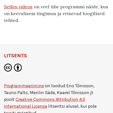
Selles videos
on veel ühe programmi näide, kus
on keerulisem tingimus ja erinevad loogilised
tehted.
LITSENTS
Programmeerimine
on loodud
Eno Tõnisson,
Tauno Palts, Merilin Säde, Kaarel Tõnisson jt
poolt
Creative Commons Attribution 4.0
International License
litsentsi alusel, kui pole