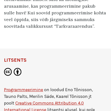
arusaamise, kas programmeerimine pakub
sulle huvi! Kui soovid programmeerimise kohta
veel õppida, siis võib järgmiseks sammuks
soovitada valikkursust “Tarkvaraarendus”.
LITSENTS
Programmeerimine
on loodud
Eno Tõnisson,
Tauno Palts, Merilin Säde, Kaarel Tõnisson jt
poolt
Creative Commons Attribution 4.0
International License
litsentsi alusel, kui pole