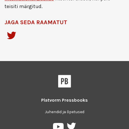
teisiti märgitud.
JAGA SEDA RAAMATUT
Platvorm
Pressbooks
Juhendid ja õpetused
Pressbooks
Pressbooks