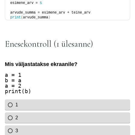
esimene_arv = 
5
arvude_summa = esimene_arv + teine_arv
print
(
arvude_summa
)
Enesekontroll (1 ülesanne)