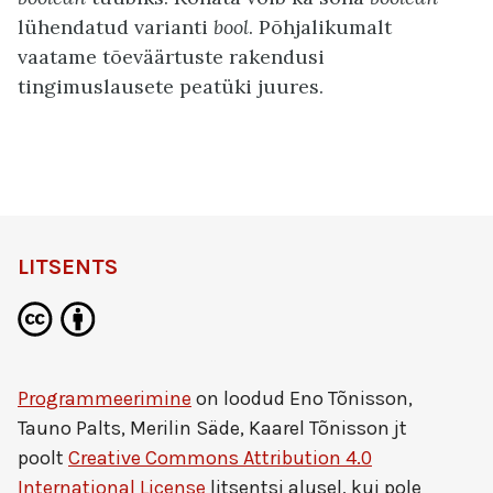
lühendatud varianti
bool
. Põhjalikumalt
vaatame tõeväärtuste rakendusi
tingimuslausete peatüki juures.
LITSENTS
Programmeerimine
on loodud
Eno Tõnisson,
Tauno Palts, Merilin Säde, Kaarel Tõnisson jt
poolt
Creative Commons Attribution 4.0
International License
litsentsi alusel, kui pole