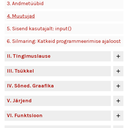
3.
Andmetüübid
4.
Muutujad
5.
Sisend kasutajalt: input()
6.
Silmaring: Katkeid programmeerimise ajaloost
II
. Tingimuslause
III
. Tsükkel
IV
. Sõned. Graafika
V
. Järjend
VI
. Funktsioon