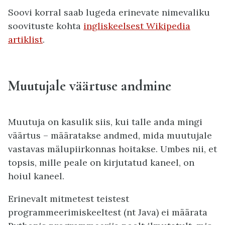
Soovi korral saab lugeda erinevate nimevaliku
soovituste kohta
ingliskeelsest Wikipedia
artiklist
.
Muutujale väärtuse andmine
Muutuja on kasulik siis, kui talle anda mingi
väärtus – määratakse andmed, mida muutujale
vastavas mälupiirkonnas hoitakse. Umbes nii, et
topsis, mille peale on kirjutatud kaneel, on
hoiul kaneel.
Erinevalt mitmetest teistest
programmeerimiskeeltest (nt Java) ei määrata