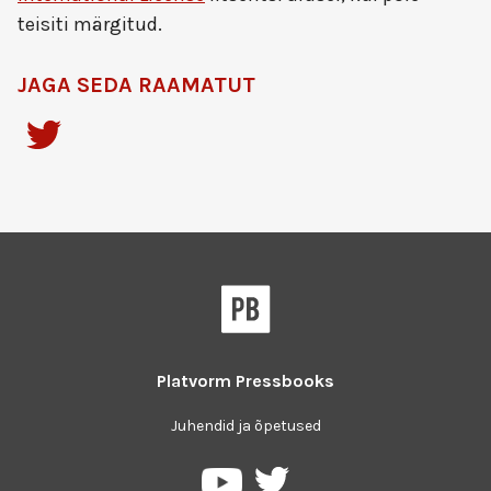
teisiti märgitud.
JAGA SEDA RAAMATUT
Platvorm
Pressbooks
Juhendid ja õpetused
Pressbooks
Pressbooks