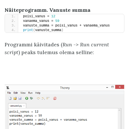
Näiteprogramm. Vanuste summa
poisi_vanus = 
12
vanaema_vanus = 
59
vanuste_summa = poisi_vanus + vanaema_vanus
print
(
vanuste_summa
)
Programmi käivitades (
Run
->
Run current
script
) peaks tulemus olema selline: