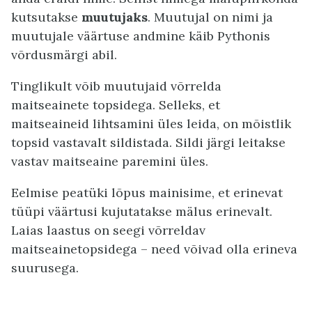
kutsutakse
muutujaks
. Muutujal on nimi ja
muutujale väärtuse andmine käib Pythonis
võrdusmärgi abil.
Tinglikult võib muutujaid võrrelda
maitseainete topsidega. Selleks, et
maitseaineid lihtsamini üles leida, on mõistlik
topsid vastavalt sildistada. Sildi järgi leitakse
vastav maitseaine paremini üles.
Eelmise peatüki lõpus mainisime, et erinevat
tüüpi väärtusi kujutatakse mälus erinevalt.
Laias laastus on seegi võrreldav
maitseainetopsidega – need võivad olla erineva
suurusega.