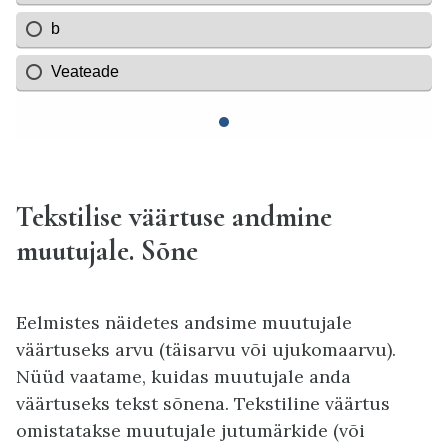
Tekstilise väärtuse andmine
muutujale. Sõne
Eelmistes näidetes andsime muutujale
väärtuseks arvu (täisarvu või ujukomaarvu).
Nüüd vaatame, kuidas muutujale anda
väärtuseks tekst sõnena. Tekstiline väärtus
omistatakse muutujale jutumärkide (või