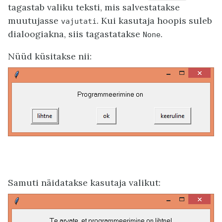
tagastab valiku teksti, mis salvestatakse
muutujasse
. Kui kasutaja hoopis suleb
vajutati
dialoogiakna, siis tagastatakse
.
None
Nüüd küsitakse nii:
Samuti näidatakse kasutaja valikut: