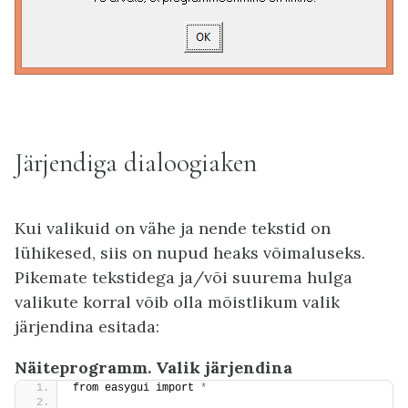
Järjendiga dialoogiaken
Kui valikuid on vähe ja nende tekstid on
lühikesed, siis on nupud heaks võimaluseks.
Pikemate tekstidega ja/või suurema hulga
valikute korral võib olla mõistlikum valik
järjendina esitada:
Näiteprogramm. Valik järjendina
from easygui import 
*