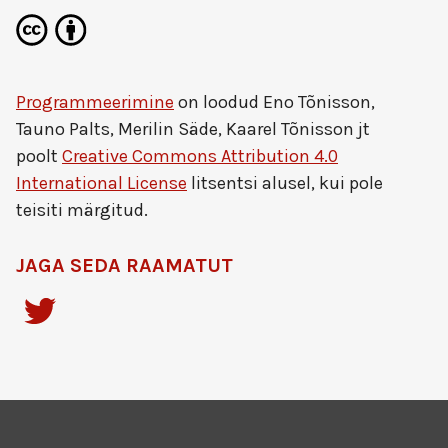
Programmeerimine
on loodud
Eno Tõnisson,
Tauno Palts, Merilin Säde, Kaarel Tõnisson jt
poolt
Creative Commons Attribution 4.0
International License
litsentsi alusel, kui pole
teisiti märgitud.
JAGA SEDA RAAMATUT