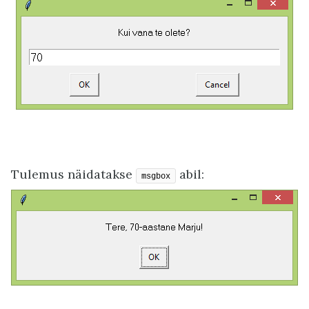
Tulemus näidatakse
abil:
msgbox