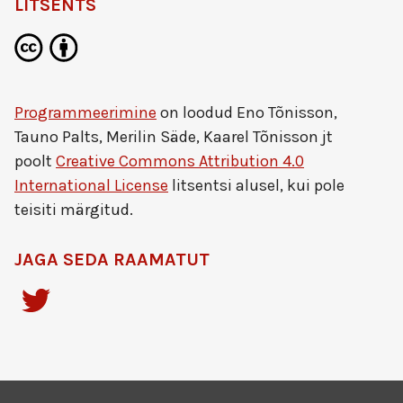
LITSENTS
Programmeerimine
on loodud
Eno Tõnisson,
Tauno Palts, Merilin Säde, Kaarel Tõnisson jt
poolt
Creative Commons Attribution 4.0
International License
litsentsi alusel, kui pole
teisiti märgitud.
JAGA SEDA RAAMATUT