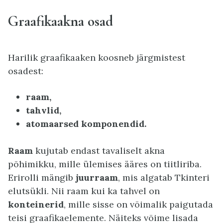
Graafikaakna osad
Harilik graafikaaken koosneb järgmistest
osadest:
raam,
tahvlid,
atomaarsed komponendid.
Raam
kujutab endast tavaliselt akna
põhimikku, mille ülemises ääres on tiitliriba.
Erirolli mängib
juurraam
, mis algatab Tkinteri
elutsükli. Nii raam kui ka tahvel on
konteinerid
, mille sisse on võimalik paigutada
teisi graafikaelemente. Näiteks võime lisada