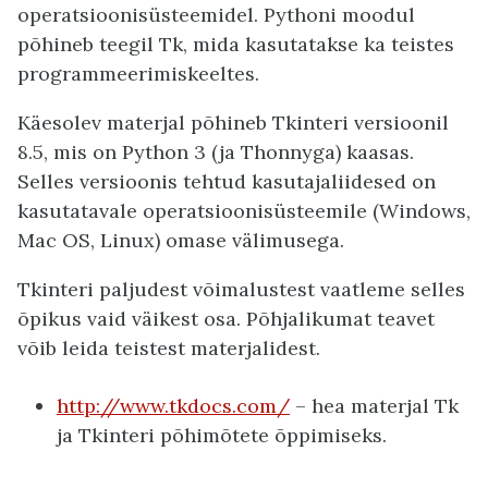
operatsioonisüsteemidel. Pythoni moodul
põhineb teegil Tk, mida kasutatakse ka teistes
programmeerimiskeeltes.
Käesolev materjal põhineb Tkinteri versioonil
8.5, mis on Python 3 (ja Thonnyga) kaasas.
Selles versioonis tehtud kasutajaliidesed on
kasutatavale operatsioonisüsteemile (Windows,
Mac OS, Linux) omase välimusega.
Tkinteri paljudest võimalustest vaatleme selles
õpikus vaid väikest osa. Põhjalikumat teavet
võib leida teistest materjalidest.
http://www.tkdocs.com/
– hea materjal Tk
ja Tkinteri põhimõtete õppimiseks.