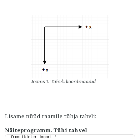
Joonis 1. Tahvli koordinaadid
Lisame nüüd raamile tühja tahvli:
Näiteprogramm. Tühi tahvel
from tkinter import 
*