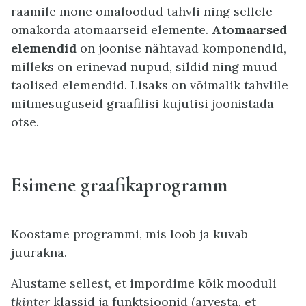
raamile mõne omaloodud tahvli ning sellele
omakorda atomaarseid elemente.
Atomaarsed
elemendid
on joonise nähtavad komponendid,
milleks on erinevad nupud, sildid ning muud
taolised elemendid. Lisaks on võimalik tahvlile
mitmesuguseid graafilisi kujutisi joonistada
otse.
Esimene graafikaprogramm
Koostame programmi, mis loob ja kuvab
juurakna.
Alustame sellest, et impordime kõik mooduli
tkinter
klassid ja funktsioonid (arvesta, et