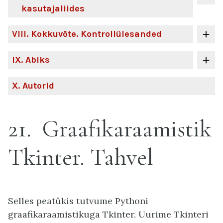
kasutajaliides
VIII
. Kokkuvõte. Kontrollülesanded
IX
. Abiks
X
. Autorid
21
Graafikaraamistik
Tkinter. Tahvel
Selles peatükis tutvume Pythoni
graafikaraamistikuga Tkinter. Uurime Tkinteri