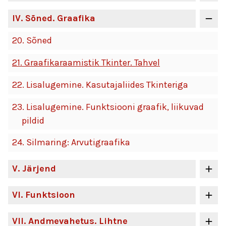
IV
. Sõned. Graafika
20.
Sõned
21.
Graafikaraamistik Tkinter. Tahvel
22.
Lisalugemine. Kasutajaliides Tkinteriga
23.
Lisalugemine. Funktsiooni graafik, liikuvad
pildid
24.
Silmaring: Arvutigraafika
V
. Järjend
VI
. Funktsioon
VII
. Andmevahetus. Lihtne