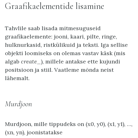
Graafikaelementide lisamine
Tahvlile saab lisada mitmesuguseid
graafikaelemente: jooni, kaari, pilte, ringe,
hulknurkasid, ristkülikuid ja teksti. Iga sellise
objekti loomiseks on olemas vastav käsk (mis
algab
create_
), millele antakse ette kujundi
positsioon ja stiil. Vaatleme mõnda neist
lähemalt.
Murdjoon
Murdjoon, mille tippudeks on (x0, y0), (x1, y1), …,
(xn, yn), joonistatakse