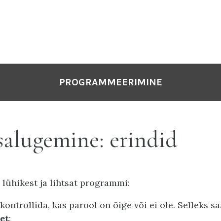
PROGRAMMEERIMINE
salugemine: erindid
lühikest ja lihtsat programmi:
kontrollida, kas parool on õige või ei ole. Selleks s
et
: