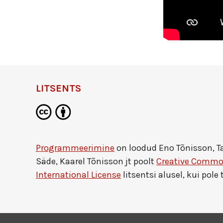
LITSENTS
Programmeerimine
on loodud
Eno Tõnisson, Ta
Säde, Kaarel Tõnisson jt
poolt
Creative Common
International License
litsentsi alusel, kui pole 