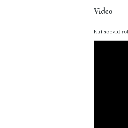
Video
Kui soovid ro