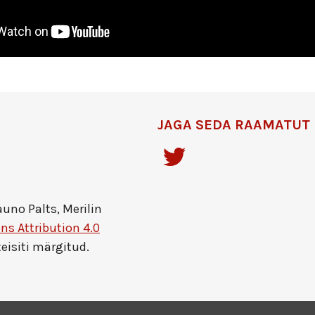
JAGA SEDA RAAMATUT
uno Palts, Merilin
s Attribution 4.0
teisiti märgitud.