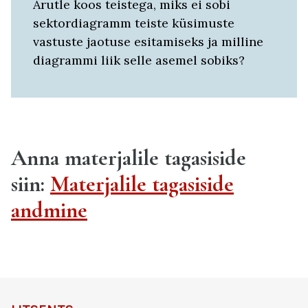
Arutle koos teistega, miks ei sobi
sektordiagramm teiste küsimuste
vastuste jaotuse esitamiseks ja milline
diagrammi liik selle asemel sobiks?
Anna materjalile tagasiside
siin:
Materjalile tagasiside
andmine