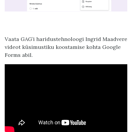
Vaata GAG’i haridustehnoloogi Ingrid Maadvere
videot küsimustiku koostamise kohta Google
Forms abil.