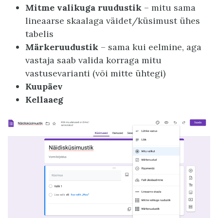
Mitme valikuga ruudustik
– mitu sama
lineaarse skaalaga väidet/küsimust ühes
tabelis
Märkeruudustik
– sama kui eelmine, aga
vastaja saab valida korraga mitu
vastusevarianti (või mitte ühtegi)
Kuupäev
Kellaaeg