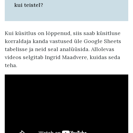
kui teistel?
Kui küsitlus on lõppenud, siis saab küsitluse
korraldaja kanda vastused üle Google Sheets
tabelisse ja neid seal analüüsida. Allolevas
videos selgitab Ingrid Maadvere, kuidas seda
teha.