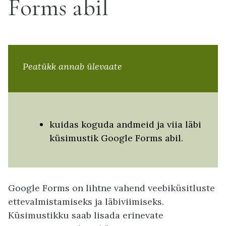
Forms abil
Peatükk annab ülevaate
kuidas koguda andmeid ja viia läbi
küsimustik Google Forms abil.
Google Forms on lihtne vahend veebiküsitluste
ettevalmistamiseks ja läbiviimiseks.
Küsimustikku saab lisada erinevate