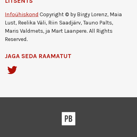
LITSENTS
Infoühiskond
Copyright © by Birgy Lorenz, Maia
Lust, Reelika Väli, Riin Saadjärv, Tauno Palts,
Maris Valdmets, ja Mart Laanpere. All Rights
Reserved.
JAGA SEDA RAAMATUT