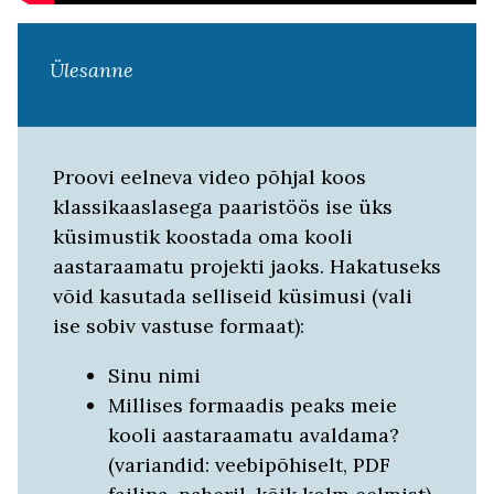
Ülesanne
Proovi eelneva video põhjal koos
klassikaaslasega paaristöös ise üks
küsimustik koostada oma kooli
aastaraamatu projekti jaoks. Hakatuseks
võid kasutada selliseid küsimusi (vali
ise sobiv vastuse formaat):
Sinu nimi
Millises formaadis peaks meie
kooli aastaraamatu avaldama?
(variandid: veebipõhiselt, PDF