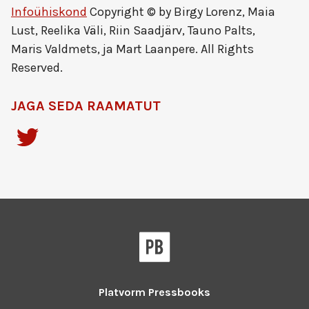
Infoühiskond
Copyright © by Birgy Lorenz, Maia
Lust, Reelika Väli, Riin Saadjärv, Tauno Palts,
Maris Valdmets, ja Mart Laanpere. All Rights
Reserved.
JAGA SEDA RAAMATUT
Platvorm
Pressbooks