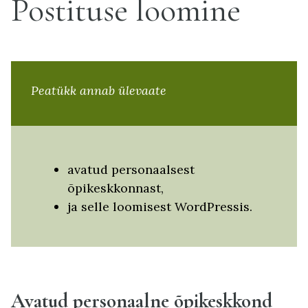
Postituse loomine
Peatükk annab ülevaate
avatud personaalsest
õpikeskkonnast,
ja selle loomisest WordPressis.
Avatud personaalne õpikeskkond