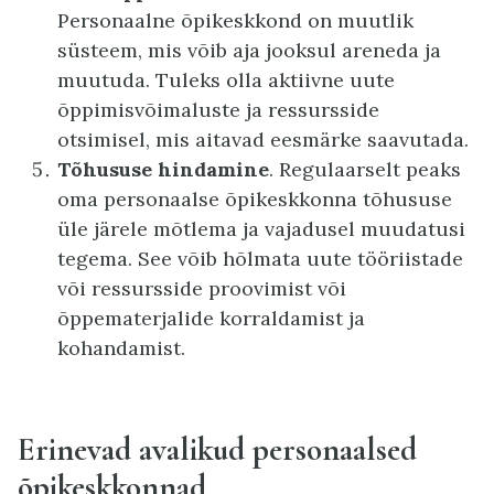
Personaalne õpikeskkond on muutlik
süsteem, mis võib aja jooksul areneda ja
muutuda. Tuleks olla aktiivne uute
õppimisvõimaluste ja ressursside
otsimisel, mis aitavad eesmärke saavutada.
Tõhususe hindamine
. Regulaarselt peaks
oma personaalse õpikeskkonna tõhususe
üle järele mõtlema ja vajadusel muudatusi
tegema. See võib hõlmata uute tööriistade
või ressursside proovimist või
õppematerjalide korraldamist ja
kohandamist.
Erinevad avalikud personaalsed
õpikeskkonnad