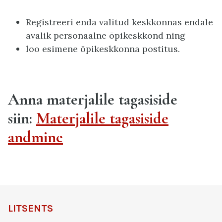
Registreeri enda valitud keskkonnas endale
avalik personaalne õpikeskkond ning
loo esimene õpikeskkonna postitus.
Anna materjalile tagasiside
siin:
Materjalile tagasiside
andmine
LITSENTS