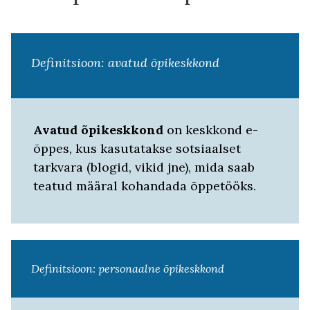
Definitsioon: avatud õpikeskkond
Avatud õpikeskkond
on keskkond e-
õppes, kus kasutatakse sotsiaalset
tarkvara (blogid, vikid jne), mida saab
teatud määral kohandada õppetööks.
Definitsioon: personaalne õpikeskkond