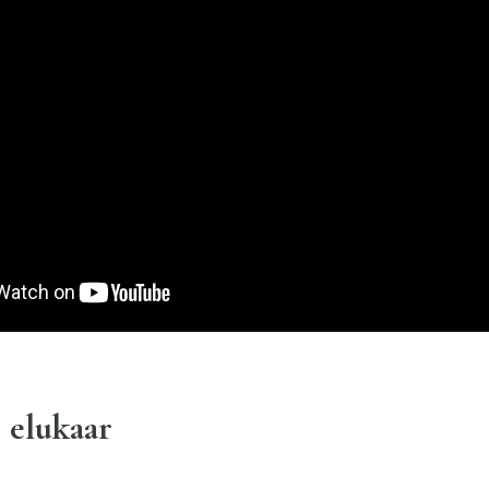
elukaar