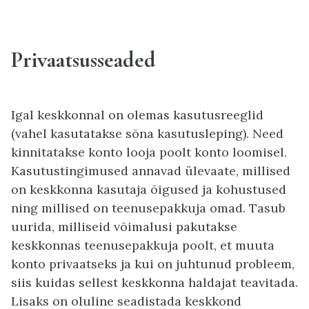
Privaatsusseaded
Igal keskkonnal on olemas kasutusreeglid
(vahel kasutatakse sõna kasutusleping). Need
kinnitatakse konto looja poolt konto loomisel.
Kasutustingimused annavad ülevaate, millised
on keskkonna kasutaja õigused ja kohustused
ning millised on teenusepakkuja omad. Tasub
uurida, milliseid võimalusi pakutakse
keskkonnas teenusepakkuja poolt, et muuta
konto privaatseks ja kui on juhtunud probleem,
siis kuidas sellest keskkonna haldajat teavitada.
Lisaks on oluline seadistada keskkond