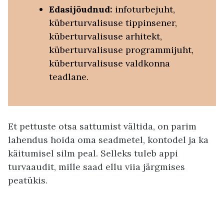
Edasijõudnud:
infoturbejuht,
küberturvalisuse tippinsener,
küberturvalisuse arhitekt,
küberturvalisuse programmijuht,
küberturvalisuse valdkonna
teadlane.
Et pettuste otsa sattumist vältida, on parim
lahendus hoida oma seadmetel, kontodel ja ka
käitumisel silm peal. Selleks tuleb appi
turvaaudit, mille saad ellu viia järgmises
peatükis.