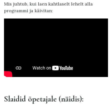
Mis juhtub, kui laen kahtlaselt lehelt alla
programmi ja käivitan:
Slaidid õpetajale (näidis):