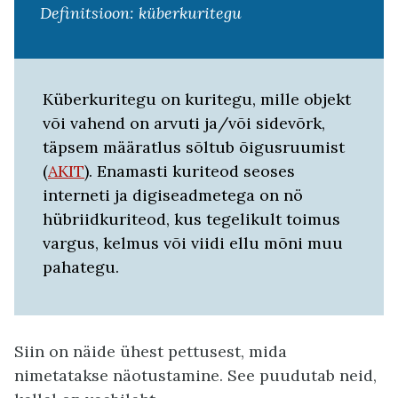
Definitsioon: küberkuritegu
Küberkuritegu on kuritegu, mille objekt
või vahend on arvuti ja/või sidevõrk,
täpsem määratlus sõltub õigusruumist
(
AKIT
). Enamasti kuriteod seoses
interneti ja digiseadmetega on nö
hübriidkuriteod, kus tegelikult toimus
vargus, kelmus või viidi ellu mõni muu
pahategu.
Siin on näide ühest pettusest, mida
nimetatakse näotustamine. See puudutab neid,