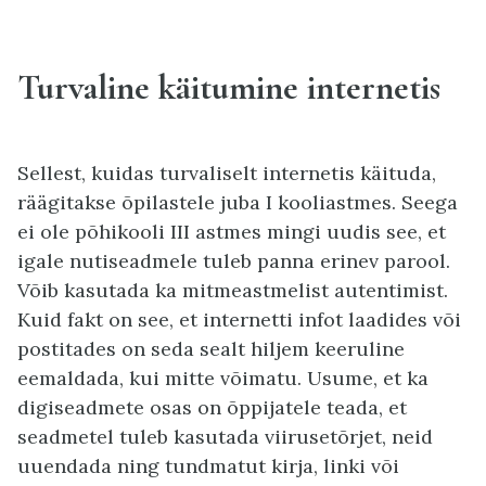
Turvaline käitumine internetis
Sellest, kuidas turvaliselt internetis käituda,
räägitakse õpilastele juba I kooliastmes. Seega
ei ole põhikooli III astmes mingi uudis see, et
igale nutiseadmele tuleb panna erinev parool.
Võib kasutada ka mitmeastmelist autentimist.
Kuid fakt on see, et internetti infot laadides või
postitades on seda sealt hiljem keeruline
eemaldada, kui mitte võimatu. Usume, et ka
digiseadmete osas on õppijatele teada, et
seadmetel tuleb kasutada viirusetõrjet, neid
uuendada ning tundmatut kirja, linki või