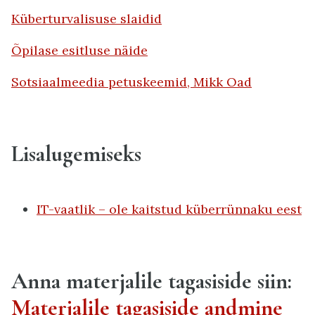
Küberturvalisuse slaidid
Õpilase esitluse näide
Sotsiaalmeedia petuskeemid, Mikk Oad
Lisalugemiseks
IT-vaatlik – ole kaitstud küberrünnaku eest
Anna materjalile tagasiside siin:
Materjalile tagasiside andmine