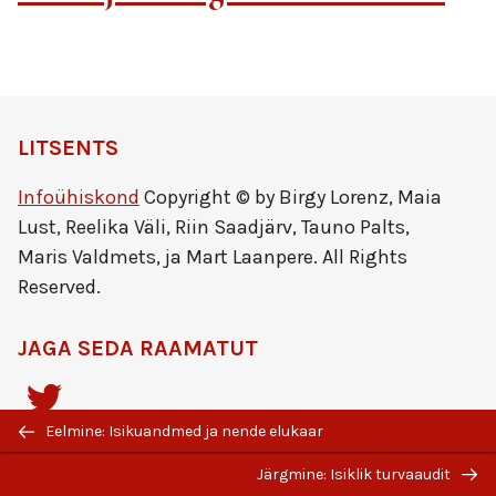
LITSENTS
Infoühiskond
Copyright © by Birgy Lorenz, Maia
Lust, Reelika Väli, Riin Saadjärv, Tauno Palts,
Maris Valdmets, ja Mart Laanpere. All Rights
Reserved.
JAGA SEDA RAAMATUT
Eelmine: Isikuandmed ja nende elukaar
Järgmine: Isiklik turvaaudit