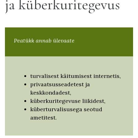
ja küberkuritegevus
Peatükk annab ülevaate
turvalisest käitumisest internetis,
privaatsusseadetest ja
keskkondadest,
küberkuritegevuse liikidest,
küberturvalisusega seotud
ametitest.