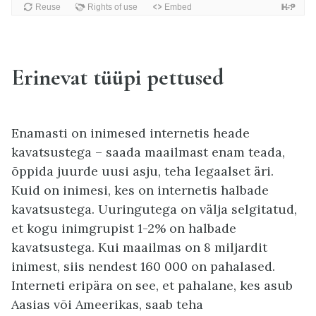
Erinevat tüüpi pettused
Enamasti on inimesed internetis heade
kavatsustega – saada maailmast enam teada,
õppida juurde uusi asju, teha legaalset äri.
Kuid on inimesi, kes on internetis halbade
kavatsustega. Uuringutega on välja selgitatud,
et kogu inimgrupist 1-2% on halbade
kavatsustega. Kui maailmas on 8 miljardit
inimest, siis nendest 160 000 on pahalased.
Interneti eripära on see, et pahalane, kes asub
Aasias või Ameerikas, saab teha