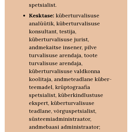
spetsialist.
Kesktase:
küberturvalisuse
analüütik, küberturvalisuse
konsultant, testija,
küberturvalisuse jurist,
andmekaitse insener, pilve
turvalisuse arendaja, toote
turvalisuse arendaja,
küberturvalisuse valdkonna
koolitaja, andmeteadlane küber-
teemadel, krüptograafia
spetsialist, küberkindlustuse
ekspert, küberturvalisuse
teadlane, võrguspetsialist,
süsteemiadministraator,
andmebaasi administraator;