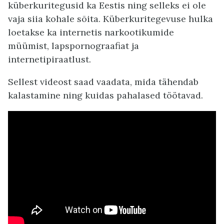
küberkuritegusid ka Eestis ning selleks ei ole
vaja siia kohale sõita. Küberkuritegevuse hulka
loetakse ka internetis narkootikumide
müümist, lapspornograafiat ja
internetipiraatlust.
Sellest videost saad vaadata, mida tähendab
kalastamine ning kuidas pahalased töötavad.