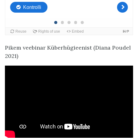
Pikem veebinar Küberhügieenist (Diana Poudel
2021)