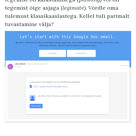
tegemist õige asjaga (
legimate
). Võrdle oma
tulemust klassikaaslastega. Kellel tuli parimalt
tuvastamine välja?