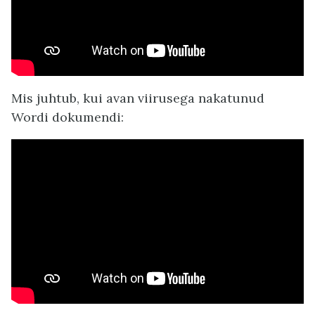
Mis juhtub, kui avan viirusega nakatunud
Wordi dokumendi: