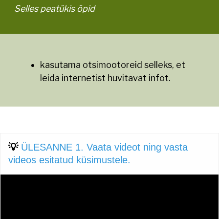
Selles peatükis õpid
kasutama otsimootoreid selleks, et
leida internetist huvitavat infot.