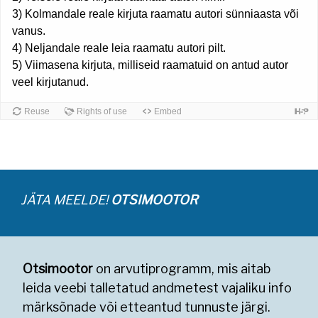
JÄTA MEELDE!
OTSIMOOTOR
Otsimootor
on arvutiprogramm, mis aitab
leida veebi talletatud andmetest vajaliku info
märksõnade või etteantud tunnuste järgi.