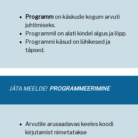
Programm
on käskude kogum arvuti
juhtimiseks.
Programmil on alati kindel algus ja lõpp.
Programmi käsud on lühikesed ja
täpsed.
JÄTA MEELDE!
PROGRAMMEERIMINE
Arvutile arusaadavas keeles koodi
kirjutamist nimetatakse