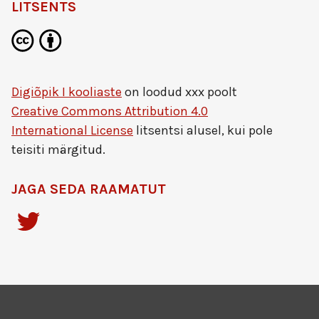
LITSENTS
Digiõpik I kooliaste
on loodud
xxx
poolt
Creative Commons Attribution 4.0
International License
litsentsi alusel, kui pole
teisiti märgitud.
JAGA SEDA RAAMATUT