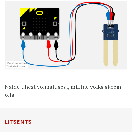
Näide ühest võimalusest, milline võiks skeem
olla.
LITSENTS