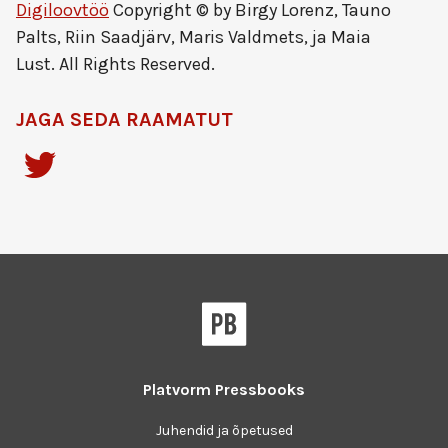
Digiloovtöö
Copyright © by Birgy Lorenz, Tauno
Palts, Riin Saadjärv, Maris Valdmets, ja Maia
Lust. All Rights Reserved.
JAGA SEDA RAAMATUT
Platvorm
Pressbooks
Juhendid ja õpetused