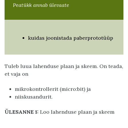
Peatükk annab ülevaate
kuidas joonistada paberprototüüp
Tuleb luua lahenduse plaan ja skeem. On teada,
et vaja on
mikrokontrollerit (micro:bit) ja
niiskusandurit.
ÜLESANNE 1:
Loo lahenduse plaan ja skeem