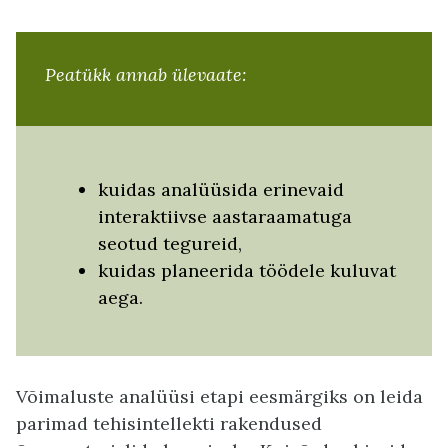
Peatükk annab ülevaate:
kuidas analüüsida erinevaid
interaktiivse aastaraamatuga
seotud tegureid,
kuidas planeerida töödele kuluvat
aega.
Võimaluste analüüsi etapi eesmärgiks on leida
parimad tehisintellekti rakendused