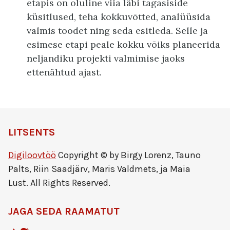
etapis on oluline viia läbi tagasiside
küsitlused, teha kokkuvõtted, analüüsida
valmis toodet ning seda esitleda. Selle ja
esimese etapi peale kokku võiks planeerida
neljandiku projekti valmimise jaoks
ettenähtud ajast.
LITSENTS
Digiloovtöö
Copyright © by Birgy Lorenz, Tauno
Palts, Riin Saadjärv, Maris Valdmets, ja Maia
Lust. All Rights Reserved.
JAGA SEDA RAAMATUT