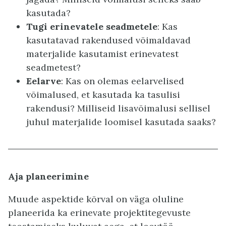
kasutada?
Tugi erinevatele seadmetele
: Kas
kasutatavad rakendused võimaldavad
materjalide kasutamist erinevatest
seadmetest?
Eelarve
: Kas on olemas eelarvelised
võimalused, et kasutada ka tasulisi
rakendusi? Milliseid lisavõimalusi sellisel
juhul materjalide loomisel kasutada saaks?
Aja planeerimine
Muude aspektide kõrval on väga oluline
planeerida ka erinevate projektitegevuste