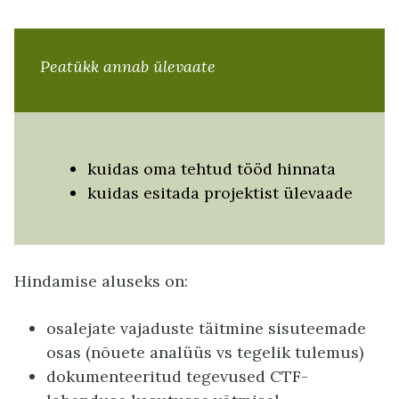
Peatükk annab ülevaate
kuidas oma tehtud tööd hinnata
kuidas esitada projektist ülevaade
Hindamise aluseks on:
osalejate vajaduste täitmine sisuteemade
osas (nõuete analüüs vs tegelik tulemus)
dokumenteeritud tegevused CTF-