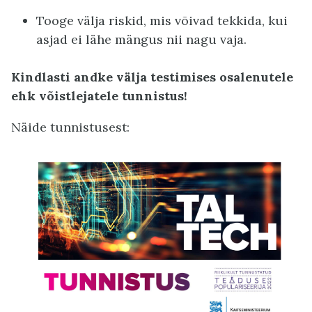
Tooge välja riskid, mis võivad tekkida, kui
asjad ei lähe mängus nii nagu vaja.
Kindlasti andke välja testimises osalenutele
ehk võistlejatele tunnistus!
Näide tunnistusest: