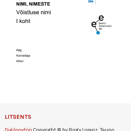
LITSENTS
Digiloovtöö
Copyright © by Birgy Lorenz, Tauno