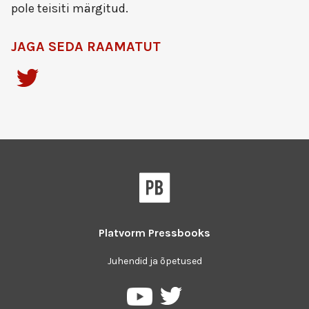
pole teisiti märgitud.
JAGA SEDA RAAMATUT
Platvorm
Pressbooks
Juhendid ja õpetused
Pressbooks
Pressbooks