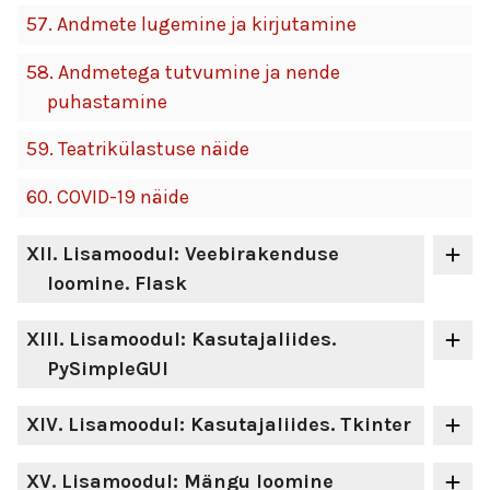
57.
Andmete lugemine ja kirjutamine
58.
Andmetega tutvumine ja nende
puhastamine
59.
Teatrikülastuse näide
60.
COVID-19 näide
XII
. Lisamoodul: Veebirakenduse
loomine. Flask
XIII
. Lisamoodul: Kasutajaliides.
PySimpleGUI
XIV
. Lisamoodul: Kasutajaliides. Tkinter
XV
. Lisamoodul: Mängu loomine