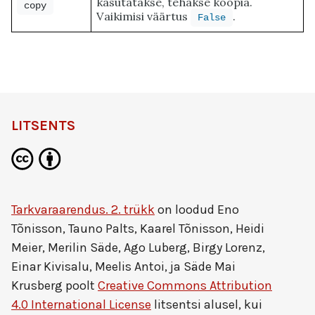
kasutatakse, tehakse koopia.
copy
Vaikimisi väärtus
.
False
LITSENTS
Tarkvaraarendus. 2. trükk
on loodud
Eno
Tõnisson, Tauno Palts, Kaarel Tõnisson, Heidi
Meier, Merilin Säde, Ago Luberg, Birgy Lorenz,
Einar Kivisalu, Meelis Antoi, ja Säde Mai
Krusberg
poolt
Creative Commons Attribution
4.0 International License
litsentsi alusel, kui