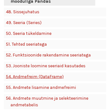
mooduliga Pandas
48.
Sissejuhatus
49.
Seeria (Series)
50.
Seeria tükeldamine
51.
Tehted seeriatega
52.
Funktsioonide rakendamine seeriatega
53.
Jooniste loomine seeriaid kasutades
54.
Andmefreim (DataFrame)
55.
Andmete lisamine andmefreimi
56.
Andmete muutmine ja selekteerimine
andmetabelis