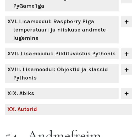
PyGame'iga
XVI
. Lisamoodul: Raspberry Piga
temperatuuri ja niiskuse andmete
lugemine
XVII
. Lisamoodul: Pildituvastus Pythonis
XVIII
. Lisamoodul: Objektid ja klassid
Pythonis
XIX
. Abiks
XX
. Autorid
54
Andmefreim