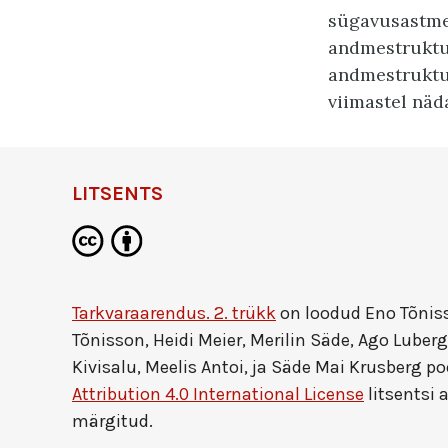
sügavusastmel
andmestruktu
andmestruktuu
viimastel näd
LITSENTS
Tarkvaraarendus. 2. trükk
on loodud
Eno Tõniss
Tõnisson, Heidi Meier, Merilin Säde, Ago Luberg
Kivisalu, Meelis Antoi, ja Säde Mai Krusberg
po
Attribution 4.0 International License
litsentsi a
märgitud.