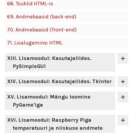
68.
Tsüklid HTML-is
69.
Andmebaasid (back-end)
70.
Andmebaasid (front-end)
71.
Lisalugemine: HTML
XIII
. Lisamoodul: Kasutajaliides.
PySimpleGUI
XIV
. Lisamoodul: Kasutajaliides. Tkinter
XV
. Lisamoodul: Mängu loomine
PyGame'iga
XVI
. Lisamoodul: Raspberry Piga
temperatuuri ja niiskuse andmete