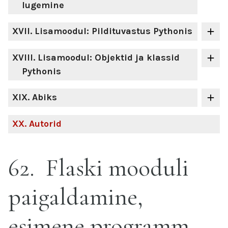
lugemine
XVII
. Lisamoodul: Pildituvastus Pythonis
XVIII
. Lisamoodul: Objektid ja klassid
Pythonis
XIX
. Abiks
XX
. Autorid
62
Flaski mooduli
paigaldamine,
esimene programm