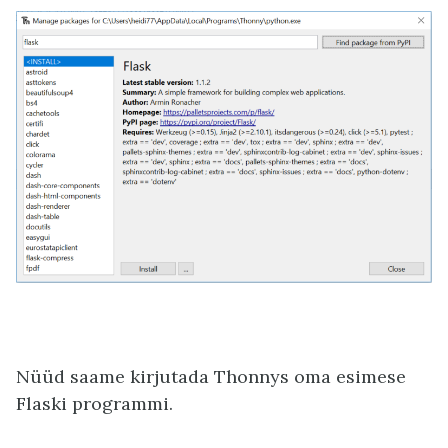
Nüüd saame kirjutada Thonnys oma esimese
Flaski programmi.