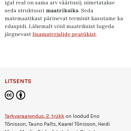
igal real on sama arv väärtusi), nimetatakse
seda struktuuri
maatriksiks
. Seda
matemaatikast pärinevat terminit kasutame ka
edaspidi. Lähemalt võid maatriksist lugeda
järgnevast
lisamaterjalide peatükist
.
LITSENTS
Tarkvaraarendus. 2. trükk
on loodud
Eno
Tõnisson, Tauno Palts, Kaarel Tõnisson, Heidi