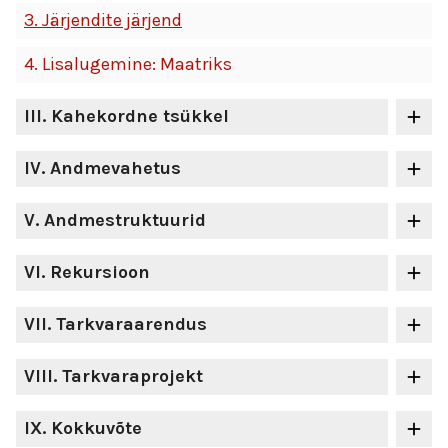
3.
Järjendite järjend
4.
Lisalugemine: Maatriks
III
. Kahekordne tsükkel
IV
. Andmevahetus
V
. Andmestruktuurid
VI
. Rekursioon
VII
. Tarkvaraarendus
VIII
. Tarkvaraprojekt
IX
. Kokkuvõte