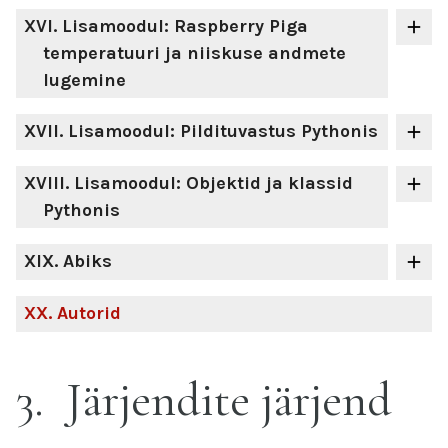
XVI
. Lisamoodul: Raspberry Piga
temperatuuri ja niiskuse andmete
lugemine
XVII
. Lisamoodul: Pildituvastus Pythonis
XVIII
. Lisamoodul: Objektid ja klassid
Pythonis
XIX
. Abiks
XX
. Autorid
3
Järjendite järjend