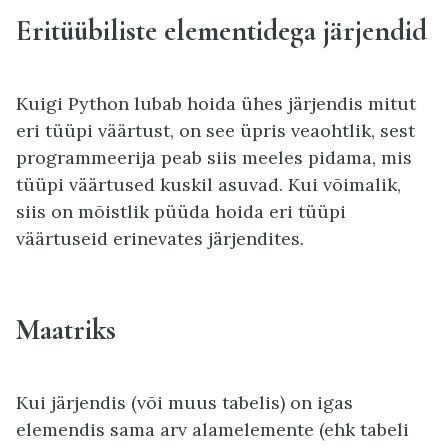
Eritüübiliste elementidega järjendid
Kuigi Python lubab hoida ühes järjendis mitut
eri tüüpi väärtust, on see üpris veaohtlik, sest
programmeerija peab siis meeles pidama, mis
tüüpi väärtused kuskil asuvad. Kui võimalik,
siis on mõistlik püüda hoida eri tüüpi
väärtuseid erinevates järjendites.
Maatriks
Kui järjendis (või muus tabelis) on igas
elemendis sama arv alamelemente (ehk tabeli