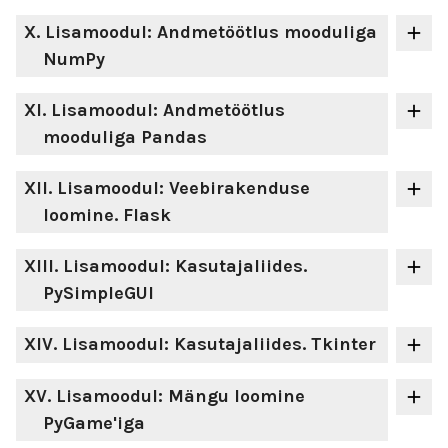
X
. Lisamoodul: Andmetöötlus mooduliga
NumPy
XI
. Lisamoodul: Andmetöötlus
mooduliga Pandas
XII
. Lisamoodul: Veebirakenduse
loomine. Flask
XIII
. Lisamoodul: Kasutajaliides.
PySimpleGUI
XIV
. Lisamoodul: Kasutajaliides. Tkinter
XV
. Lisamoodul: Mängu loomine
PyGame'iga