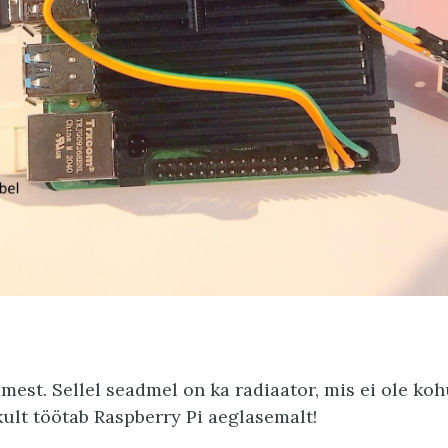
mest. Sellel seadmel on ka radiaator, mis ei ole koh
kult töötab Raspberry Pi aeglasemalt!