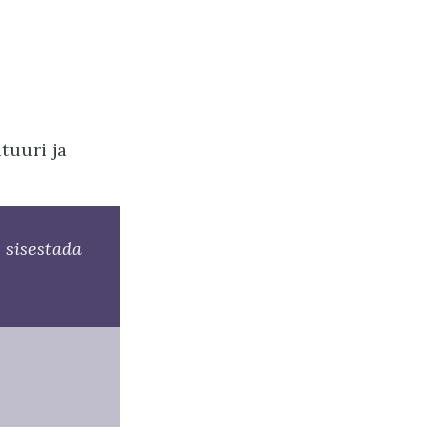
tuuri ja
e sisestada