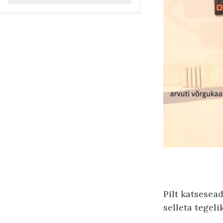
Pilt katsesead
selleta tegeli