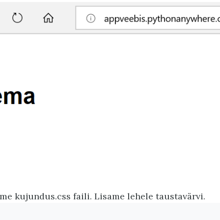
e kujundus.css faili. Lisame lehele taustavärvi.