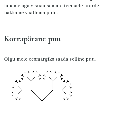
läheme aga visuaalsemate teemade juurde –
hakkame vaatlema puid.
Korrapärane puu
Olgu meie eesmärgiks saada selline puu.