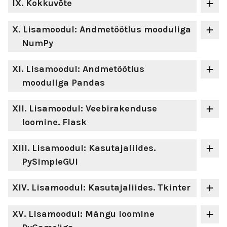
IX
. Kokkuvõte
X
. Lisamoodul: Andmetöötlus mooduliga
NumPy
XI
. Lisamoodul: Andmetöötlus
mooduliga Pandas
XII
. Lisamoodul: Veebirakenduse
loomine. Flask
XIII
. Lisamoodul: Kasutajaliides.
PySimpleGUI
XIV
. Lisamoodul: Kasutajaliides. Tkinter
XV
. Lisamoodul: Mängu loomine