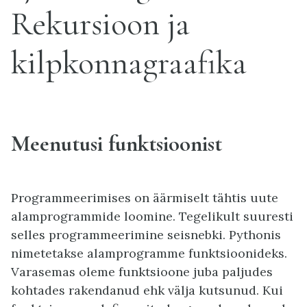
Rekursioon ja
kilpkonnagraafika
Meenutusi funktsioonist
Programmeerimises on äärmiselt tähtis uute
alamprogrammide loomine. Tegelikult suuresti
selles programmeerimine seisnebki. Pythonis
nimetetakse alamprogramme funktsioonideks.
Varasemas oleme funktsioone juba paljudes
kohtades rakendanud ehk välja kutsunud. Kui