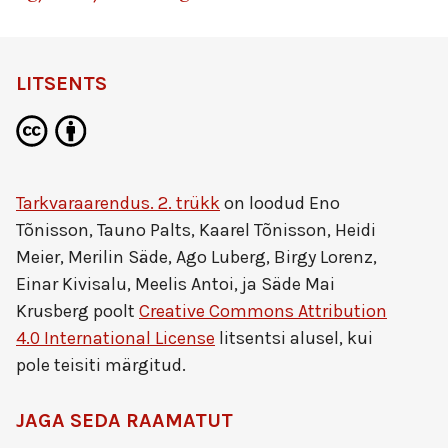
LITSENTS
Tarkvaraarendus. 2. trükk
on loodud
Eno
Tõnisson, Tauno Palts, Kaarel Tõnisson, Heidi
Meier, Merilin Säde, Ago Luberg, Birgy Lorenz,
Einar Kivisalu, Meelis Antoi, ja Säde Mai
Krusberg
poolt
Creative Commons Attribution
4.0 International License
litsentsi alusel, kui
pole teisiti märgitud.
JAGA SEDA RAAMATUT