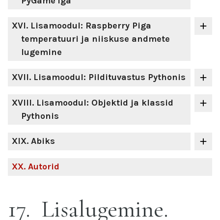
PyGame'iga
XVI
. Lisamoodul: Raspberry Piga
temperatuuri ja niiskuse andmete
lugemine
XVII
. Lisamoodul: Pildituvastus Pythonis
XVIII
. Lisamoodul: Objektid ja klassid
Pythonis
XIX
. Abiks
XX
. Autorid
17
Lisalugemine.