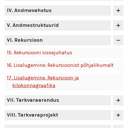
IV
. Andmevahetus
V
. Andmestruktuurid
VI
. Rekursioon
15.
Rekursiooni sissejuhatus
16.
Lisalugemine: Rekursioonist põhjalikumalt
17.
Lisalugemine. Rekursioon ja
kilpkonnagraafika
VII
. Tarkvaraarendus
VIII
. Tarkvaraprojekt