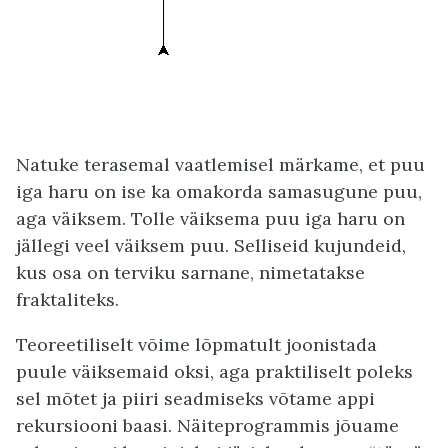
Natuke terasemal vaatlemisel märkame, et puu
iga haru on ise ka omakorda samasugune puu,
aga väiksem. Tolle väiksema puu iga haru on
jällegi veel väiksem puu. Selliseid kujundeid,
kus osa on terviku sarnane, nimetatakse
fraktaliteks.
Teoreetiliselt võime lõpmatult joonistada
puule väiksemaid oksi, aga praktiliselt poleks
sel mõtet ja piiri seadmiseks võtame appi
rekursiooni baasi. Näiteprogrammis jõuame