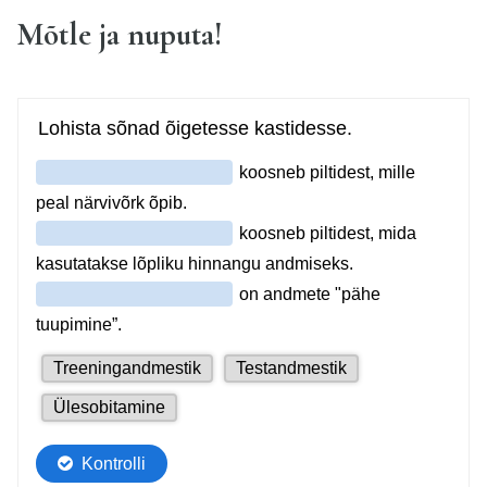
Mõtle ja nuputa!