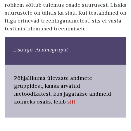
rohkem sõltub tulemus osade suurusest. Lisaks
suurustele on tähtis ka sisu. Kui testandmed on
liiga erinevad treeningandmetest, siis ei vasta
testimistulemused treenimisele.
Lisainfo: Andmegrupid
Põhjalikuma ülevaate andmete
gruppidest, kaasa arvatud
metoodikatest, kus jagatakse andmeid
kolmeks osaks, leiab
siit
.