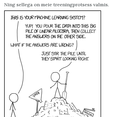
Ning sellega on meie treeningprotsess valmis.