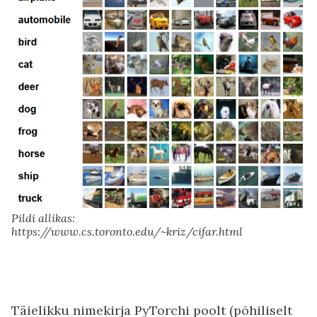
Pildi allikas:
https://www.cs.toronto.edu/~kriz/cifar.html
Täielikku nimekirja PyTorchi poolt (põhiliselt