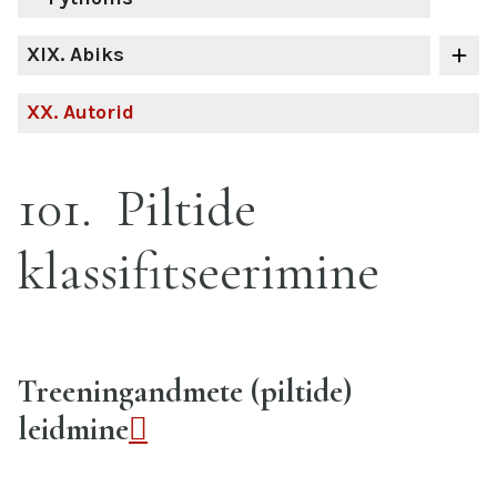
XIX
. Abiks
XX
. Autorid
101
Piltide
klassifitseerimine
Treeningandmete (piltide)
leidmine
