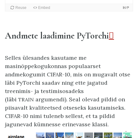
Andmete laadimine PyTorchi

Selles ülesandes kasutame me
masinõppekogukonnas populaarset
andmekogumit CIFAR-10, mis on mugavalt otse
läbi PyTorchi saadav ning ette jagatud
treenimis- ja testimisosadeks
(läbi
argumendi). Seal olevad pildid on
TRAIN
piisavalt kvaliteetsed otseseks kasutamiseks.
CIFAR-10 nimi tuleneb sellest, et ta pildid
jagunevad kümnesse erinevasse klassi.