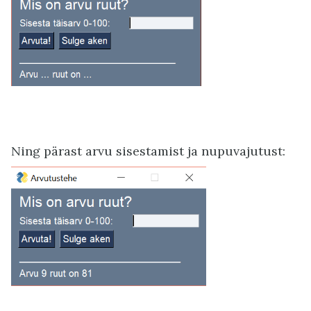
Ning pärast arvu sisestamist ja nupuvajutust: