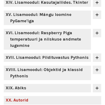
XIV
. Lisamoodul: Kasutajaliides. Tkinter
XV
. Lisamoodul: Mängu loomine
PyGame'iga
XVI
. Lisamoodul: Raspberry Piga
temperatuuri ja niiskuse andmete
lugemine
XVII
. Lisamoodul: Pildituvastus Pythonis
XVIII
. Lisamoodul: Objektid ja klassid
Pythonis
XIX
. Abiks
XX
. Autorid