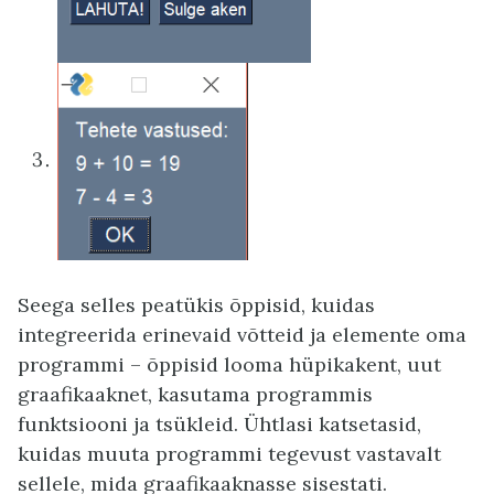
Seega selles peatükis õppisid, kuidas
integreerida erinevaid võtteid ja elemente oma
programmi – õppisid looma hüpikakent, uut
graafikaaknet, kasutama programmis
funktsiooni ja tsükleid. Ühtlasi katsetasid,
kuidas muuta programmi tegevust vastavalt
sellele, mida graafikaaknasse sisestati.