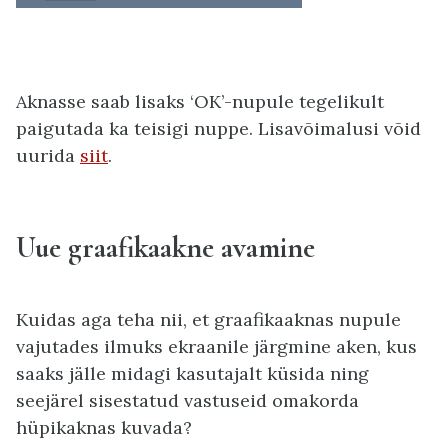
Aknasse saab lisaks ‘OK’-nupule tegelikult
paigutada ka teisigi nuppe. Lisavõimalusi võid
uurida
siit
.
Uue graafikaakne avamine
Kuidas aga teha nii, et graafikaaknas nupule
vajutades ilmuks ekraanile järgmine aken, kus
saaks jälle midagi kasutajalt küsida ning
seejärel sisestatud vastuseid omakorda
hüpikaknas kuvada?