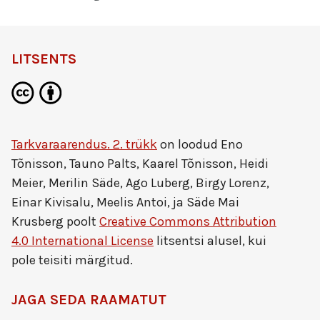
LITSENTS
Tarkvaraarendus. 2. trükk
on loodud
Eno
Tõnisson, Tauno Palts, Kaarel Tõnisson, Heidi
Meier, Merilin Säde, Ago Luberg, Birgy Lorenz,
Einar Kivisalu, Meelis Antoi, ja Säde Mai
Krusberg
poolt
Creative Commons Attribution
4.0 International License
litsentsi alusel, kui
pole teisiti märgitud.
JAGA SEDA RAAMATUT