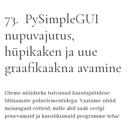
73
PySimpleGUI
nupuvajutus,
hüpikaken ja uue
graafikaakna avamine
Oleme nüüdseks tutvunud kasutajaliidese
lihtsamate põhielementidega. Vaatame nüüd
mõningaid võtteid, mille abil saab veelgi
põnevamaid ja kasulikumaid programme teha!