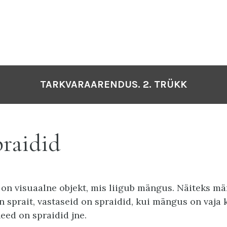
TARKVARAARENDUS. 2. TRÜKK
raidid
) on visuaalne objekt, mis liigub mängus. Näiteks mä
n sprait, vastaseid on spraidid, kui mängus on vaja 
need on spraidid jne.