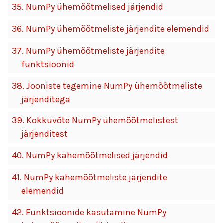
35.
NumPy ühemõõtmelised järjendid
36.
NumPy ühemõõtmeliste järjendite elemendid
37.
NumPy ühemõõtmeliste järjendite
funktsioonid
38.
Jooniste tegemine NumPy ühemõõtmeliste
järjenditega
39.
Kokkuvõte NumPy ühemõõtmelistest
järjenditest
40.
NumPy kahemõõtmelised järjendid
41.
NumPy kahemõõtmeliste järjendite
elemendid
42.
Funktsioonide kasutamine NumPy