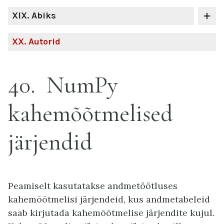
XIX
. Abiks
XX
. Autorid
40
NumPy
kahemõõtmelised
järjendid
Peamiselt kasutatakse andmetöötluses
kahemõõtmelisi järjendeid, kus andmetabeleid
saab kirjutada kahemõõtmelise järjendite kujul.