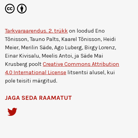
Tarkvaraarendus. 2. trükk
on loodud
Eno
Tõnisson, Tauno Palts, Kaarel Tõnisson, Heidi
Meier, Merilin Säde, Ago Luberg, Birgy Lorenz,
Einar Kivisalu, Meelis Antoi, ja Säde Mai
Krusberg
poolt
Creative Commons Attribution
4.0 International License
litsentsi alusel, kui
pole teisiti märgitud.
JAGA SEDA RAAMATUT