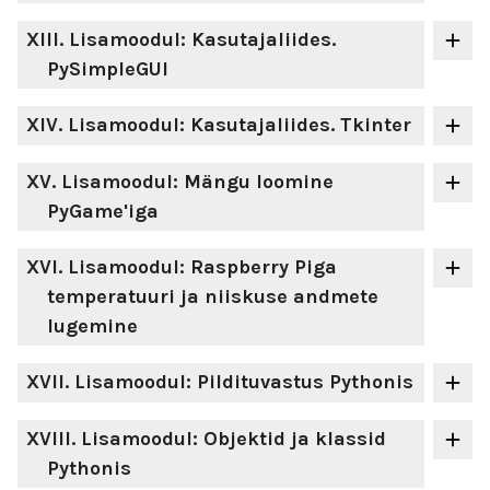
XIII
. Lisamoodul: Kasutajaliides.
PySimpleGUI
XIV
. Lisamoodul: Kasutajaliides. Tkinter
XV
. Lisamoodul: Mängu loomine
PyGame'iga
XVI
. Lisamoodul: Raspberry Piga
temperatuuri ja niiskuse andmete
lugemine
XVII
. Lisamoodul: Pildituvastus Pythonis
XVIII
. Lisamoodul: Objektid ja klassid
Pythonis