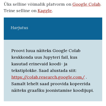
Üks selline võimalik platvorm on
Google Colab
.
Teine selline on
Kaggle
.
Harjutus
Proovi luua näiteks Google Colab
keskkonda uus Jupyteri fail, kus
kasutad erinevaid koodi- ja
tekstiplokke. Saad alustada siit:
https://colab.research.google.com/
.
Samalt lehelt saad proovida kopeerida
näiteks graafiku joonistamise koodijupi.