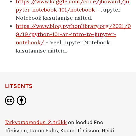
https://www.kaggle.com/code/jhoward/ju
pyter-notebook-101/notebook
– Jupyter
Notebook kasutamise näited.
https://www.blog.pythonlibrary.org/2021/0
9/19/python-101-an-intro-to-jupyter-
notebook/
– Veel Jupyter Notebook
kasutamise näiteid.
LITSENTS
Tarkvaraarendus. 2. trükk
on loodud
Eno
Tõnisson, Tauno Palts, Kaarel Tõnisson, Heidi