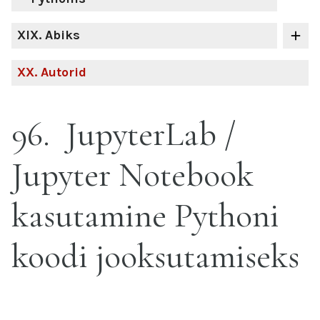
XIX
. Abiks
XX
. Autorid
96
JupyterLab /
Jupyter Notebook
kasutamine Pythoni
koodi jooksutamiseks