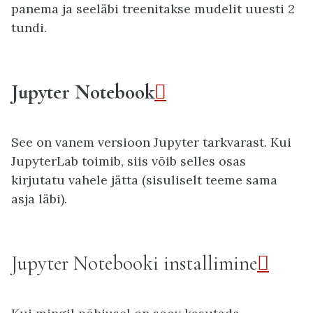
panema ja seeläbi treenitakse mudelit uuesti 2
tundi.
Jupyter Notebook

See on vanem versioon Jupyter tarkvarast. Kui
JupyterLab toimib, siis võib selles osas
kirjutatu vahele jätta (sisuliselt teeme sama
asja läbi).
Jupyter Notebooki installimine
