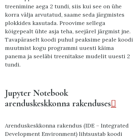
treenimine aega 2 tundi, siis kui see on ühe
korra välja arvutatud, saame seda järgmistes
plokkides kasutada. Proovime sellega
kõigepealt ühte asja teha, seejärel järgmist jne.
Tavapäraselt koodi puhul peaksime peale koodi
muutmist kogu programmi uuesti käima
panema ja seeläbi treenitakse mudelit uuesti 2
tundi.
Jupyter Notebook
arenduskeskkonna rakenduses

Arenduskeskkonna rakendus (IDE – Integrated
Development Environment) lihtsustab koodi