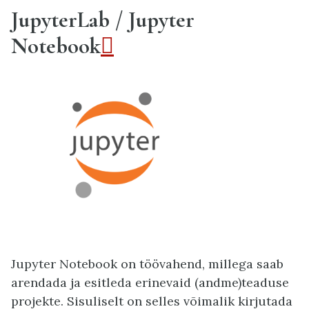
JupyterLab / Jupyter
Notebook

Jupyter Notebook on töövahend, millega saab
arendada ja esitleda erinevaid (andme)teaduse
projekte. Sisuliselt on selles võimalik kirjutada