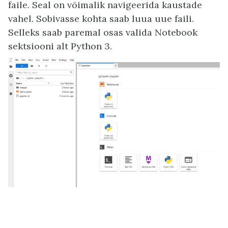
faile. Seal on võimalik navigeerida kaustade
vahel. Sobivasse kohta saab luua uue faili.
Selleks saab paremal osas valida Notebook
sektsiooni alt Python 3.