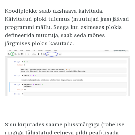
Koodiplokke saab ükshaava käivitada.
Käivitatud ploki tulemus (muutujad jms) jäävad
programmi mällu. Seega kui esimeses plokis
defineerida muutuja, saab seda mõnes
järgmises plokis kasutada.
Sisu kirjutades saame plussmärgiga (rohelise
ringiga tähistatud eelneva pildi peal) lisada