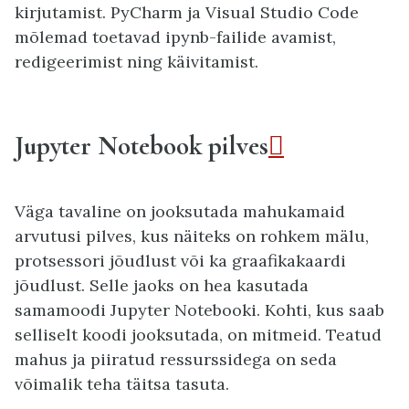
kirjutamist. PyCharm ja Visual Studio Code
mõlemad toetavad ipynb-failide avamist,
redigeerimist ning käivitamist.
Jupyter Notebook pilves

Väga tavaline on jooksutada mahukamaid
arvutusi pilves, kus näiteks on rohkem mälu,
protsessori jõudlust või ka graafikakaardi
jõudlust. Selle jaoks on hea kasutada
samamoodi Jupyter Notebooki. Kohti, kus saab
selliselt koodi jooksutada, on mitmeid. Teatud
mahus ja piiratud ressurssidega on seda
võimalik teha täitsa tasuta.