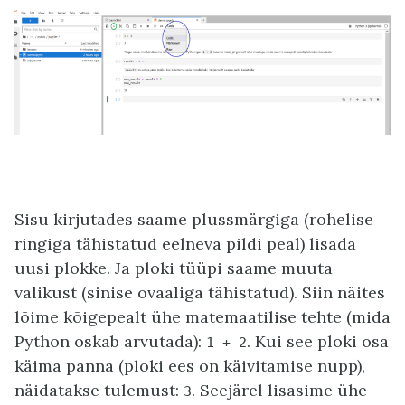
Sisu kirjutades saame plussmärgiga (rohelise
ringiga tähistatud eelneva pildi peal) lisada
uusi plokke. Ja ploki tüüpi saame muuta
valikust (sinise ovaaliga tähistatud). Siin näites
lõime kõigepealt ühe matemaatilise tehte (mida
Python oskab arvutada):
. Kui see ploki osa
1
+
2
käima panna (ploki ees on käivitamise nupp),
näidatakse tulemust:
. Seejärel lisasime ühe
3