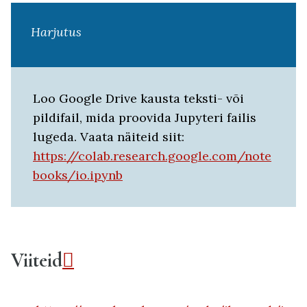
Harjutus
Loo Google Drive kausta teksti- või
pildifail, mida proovida Jupyteri failis
lugeda. Vaata näiteid siit:
https://colab.research.google.com/note
books/io.ipynb
Viiteid
